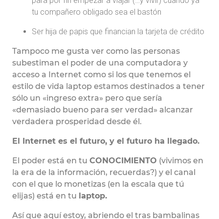
para por fin empezar a viajar (…y vivir) cuando ya
tu compañero obligado sea el bastón
Ser hija de papis que financian la tarjeta de crédito
Tampoco me gusta ver como las personas
subestiman el poder de una computadora y
acceso a Internet como si los que tenemos el
estilo de vida laptop estamos destinados a tener
sólo un «ingreso extra» pero que sería
«demasiado bueno para ser verdad» alcanzar
verdadera prosperidad desde él.
El Internet es el futuro, y el futuro ha llegado.
El poder está en tu
CONOCIMIENTO
(vivimos en
la era de la información, recuerdas?) y el canal
con el que lo monetizas (en la escala que tú
elijas) está en tu
laptop.
Así que aquí estoy, abriendo el tras bambalinas