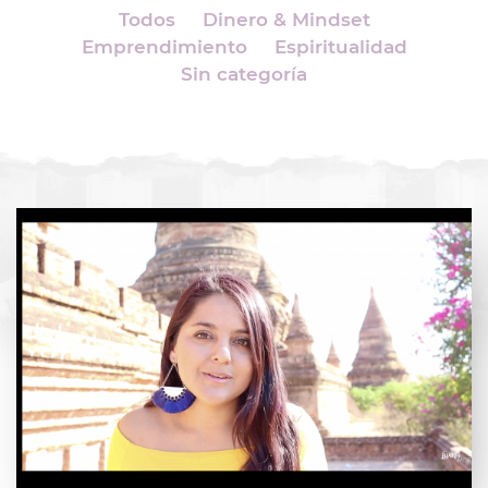
Todos
Dinero & Mindset
Emprendimiento
Espiritualidad
Sin categoría