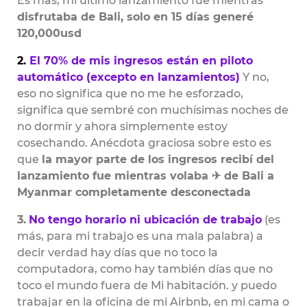
Es más, mi último lanzamiento fue mientras
disfrutaba de Bali, solo en 15 días generé
120,000usd
2.
El 70% de mis ingresos están en piloto
automático (excepto en lanzamientos)
Y no,
eso no significa que no me he esforzado,
significa que sembré con muchísimas noches de
no dormir y ahora simplemente estoy
cosechando. Anécdota graciosa sobre esto es
que
la mayor parte de los ingresos recibí del
lanzamiento fue mientras volaba ✈ de Bali a
Myanmar completamente desconectada
3.
No tengo horario ni ubicación de trabajo
(es
más, para mi trabajo es una mala palabra) a
decir verdad hay días que no toco la
computadora, como hay también días que no
toco el mundo fuera de Mi habitación. y puedo
trabajar en la oficina de mi Airbnb, en mi cama o