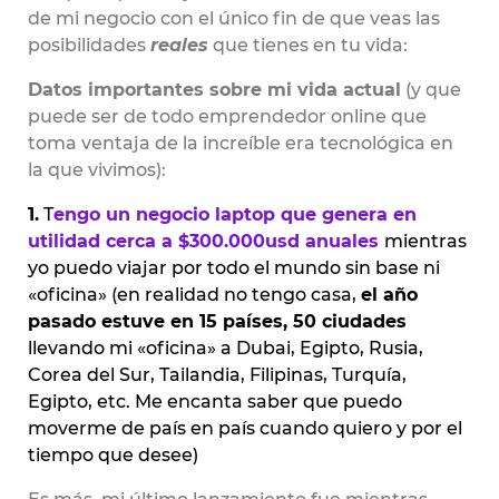
de mi negocio con el único fin de que veas las
posibilidades
reales
que tienes en tu vida:
Datos importantes sobre mi vida actual
(y que
puede ser de todo emprendedor online que
toma ventaja de la increíble era tecnológica en
la que vivimos):
1.
T
engo un negocio laptop que genera en
utilidad cerca a $300.000usd anuales
mientras
yo puedo viajar por todo el mundo sin base ni
«oficina» (en realidad no tengo casa,
el año
pasado estuve en 15 países, 50 ciudades
llevando mi «oficina» a Dubai, Egipto, Rusia,
Corea del Sur, Tailandia, Filipinas, Turquía,
Egipto, etc. Me encanta saber que puedo
moverme de país en país cuando quiero y por el
tiempo que desee)