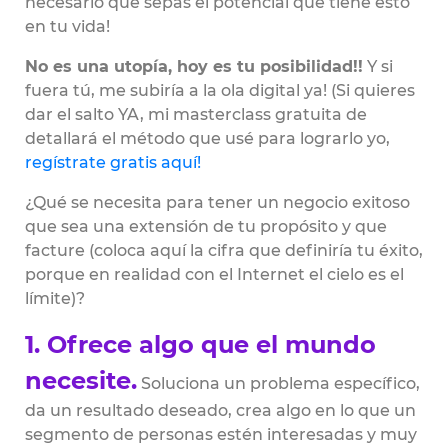
necesario que sepas el potencial que tiene esto
en tu vida!
No es una utopía, hoy es tu posibilidad!!
Y si
fuera tú, me subiría a la ola digital ya! (Si quieres
dar el salto YA, mi masterclass gratuita de
detallará el método que usé para lograrlo yo,
regístrate gratis aquí!
¿Qué se necesita para tener un negocio exitoso
que sea una extensión de tu propósito y que
facture (coloca aquí la cifra que definiría tu éxito,
porque en realidad con el Internet el cielo es el
límite)?
1. Ofrece algo que el mundo
necesite.
Soluciona un problema específico,
da un resultado deseado, crea algo en lo que un
segmento de personas estén interesadas y muy