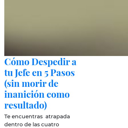
Cómo Despedir a
tu Jefe en 5 Pasos
(sin morir de
inanición como
resultado)
Te encuentras atrapada
dentro de las cuatro