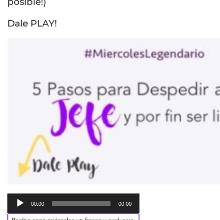
posible!)
Dale PLAY!
Reproductor
00:00
00:00
de