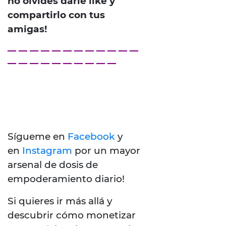
no olvides darle like y
compartirlo con tus
amigas!
— — — — — — — — — — — —
— — — — — — — — — —
Sígueme en
Facebook
y
en
Instagram
por un mayor
arsenal de dosis de
empoderamiento diario!
Si quieres ir más allá y
descubrir cómo monetizar