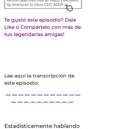
audio
Te gustó este episodio? Dale
Like o Compártelo con más de
tus legendarias amigas!
Lee aquí la transcripción de
este episodio:
— — — — — — — — — — — —
— — — — — — — — — —
Estadísticamente hablando