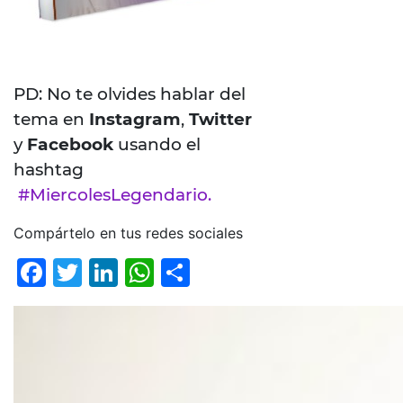
PD: No te olvides hablar del
tema en
Instagram
,
Twitter
y
Facebook
usando el
hashtag
#MiercolesLegendario.
Compártelo en tus redes sociales
Facebook
Twitter
LinkedIn
WhatsApp
Compartir