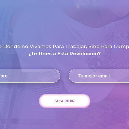
 Donde no Vivamos Para Trabajar, Sino Para Cumpli
¿Te Unes a Esta Revolución?
SUSCRIBIR