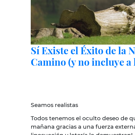
Sí Existe el Éxito de la
Camino (y no incluye a l
Seamos realistas
Todos tenemos el oculto deseo de qu
mañana gracias a una fuerza externa 