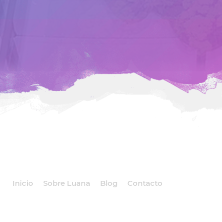
Inicio
Sobre Luana
Blog
Contacto