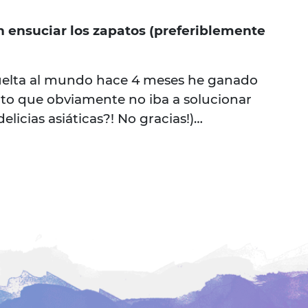
n ensuciar los zapatos (preferiblemente
 vuelta al mundo hace 4 meses he ganado
nto que obviamente no iba a solucionar
delicias asiáticas?! No gracias!)…
r