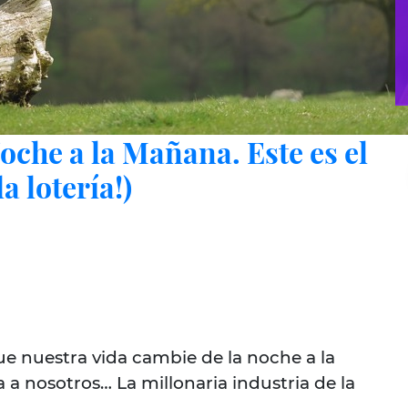
 Noche a la Mañana. Este es el
a lotería!)
e nuestra vida cambie de la noche a la
a nosotros… La millonaria industria de la