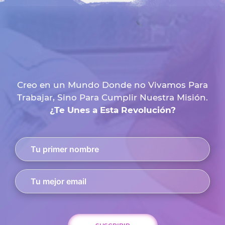
Creo en un Mundo Donde no Vivamos Para
Trabajar, Sino Para Cumplir Nuestra Misión.
¿Te Unes a Esta Revolución?