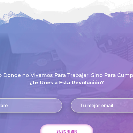
 Donde no Vivamos Para Trabajar, Sino Para Cumpli
¿Te Unes a Esta Revolución?
SUSCRIBIR