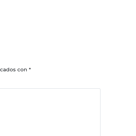
rcados con
*