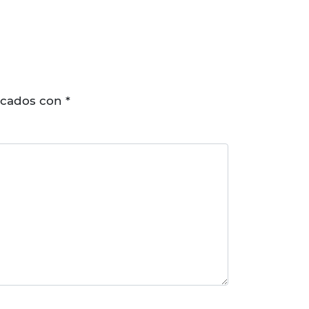
rcados con
*