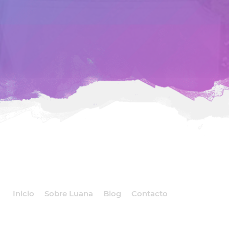
Inicio
Sobre Luana
Blog
Contacto