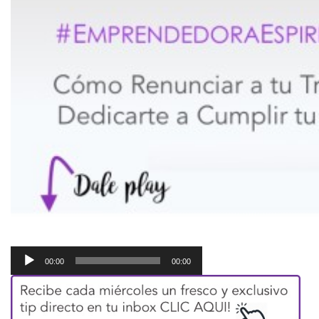
Reproductor
00:00
00:00
de
audio