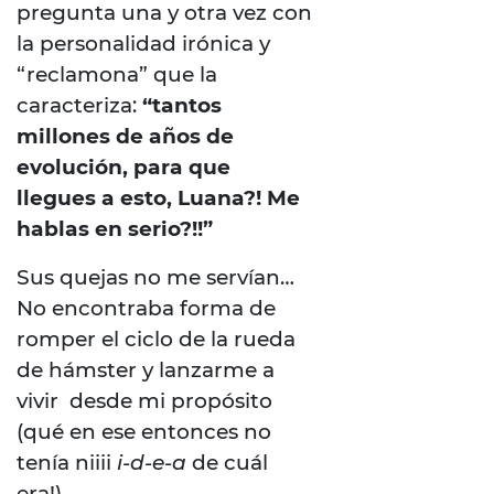
pregunta una y otra vez con
la personalidad irónica y
“reclamona” que la
caracteriza:
“tantos
millones de años de
evolución, para que
llegues a esto, Luana?! Me
hablas en serio?!!”
Sus quejas no me servían…
No encontraba forma de
romper el ciclo de la rueda
de hámster y lanzarme a
vivir desde mi propósito
(qué en ese entonces no
tenía niiii
i-d-e-a
de cuál
era!)