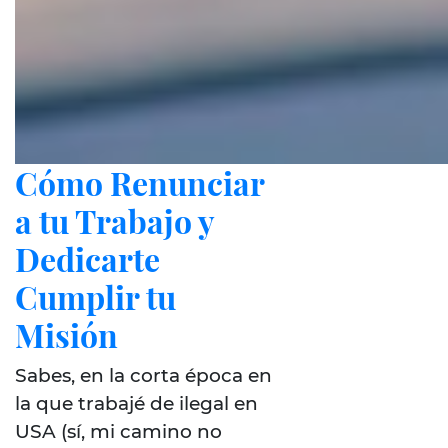
Cómo Renunciar
a tu Trabajo y
Dedicarte
Cumplir tu
Misión
Sabes, en la corta época en
la que trabajé de ilegal en
USA (sí, mi camino no