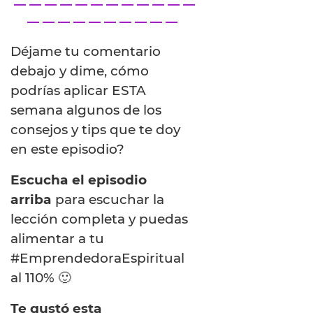
— — — — — — — — — — — —
— — — — — — — — — —
Déjame tu comentario
debajo y dime, cómo
podrías aplicar ESTA
semana algunos de los
consejos y tips que te doy
en este episodio?
Escucha el episodio
arriba
para escuchar la
lección completa y puedas
alimentar a tu
#EmprendedoraEspiritual
al 110% 🙂
Te gustó esta