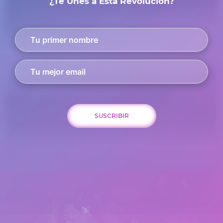
¿Te Unes a Esta Revolución?
SUSCRIBIR