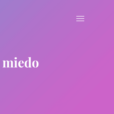
l miedo