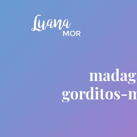
madag
gorditos-