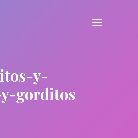
tos-y-
y-gorditos