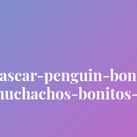
ascar-penguin-boni
muchachos-bonitos-