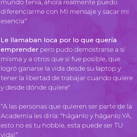
mundo tenía, ahora realmente puedo
diferenciarme con MI mensaje y sacar mi
esencia"
Le llamaban loca por lo que quería
emprender
pero pudo demostrarse a sí
misma y a otros que sí fue posible, que
logró ganarse la vida desde su laptop y
tener la libertad de trabajar cuando quiere
y desde dónde quiere"
"A las personas que quieren ser parte de la
Academia les diría: "háganlo y háganlo YA,
esto no es tu hobbie, esta puede ser TU
vida!"