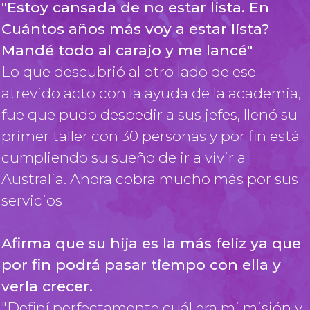
"Estoy cansada de no estar lista. En
Cuántos años más voy a estar lista?
Mandé todo al carajo y me lancé"
Lo que descubrió al otro lado de ese
atrevido acto con la ayuda de la academia,
fue que pudo despedir a sus jefes, llenó su
primer taller con 30 personas y por fin está
cumpliendo su sueño de ir a vivir a
Australia. Ahora cobra mucho más por sus
servicios
Afirma que su hija es la más feliz ya que
por fin podrá pasar tiempo con ella y
verla crecer.
"Definí perfectamente cuál era mi misión y