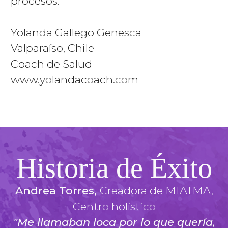
procesos.
Yolanda Gallego Genesca
Valparaíso, Chile
Coach de Salud
www.yolandacoach.com
Historia de Éxito
Andrea Torres,
Creadora de MIATMA,
Centro holístico
"Me llamaban loca por lo que quería,