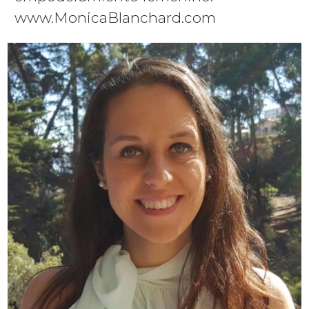
www.MonicaBlanchard.com